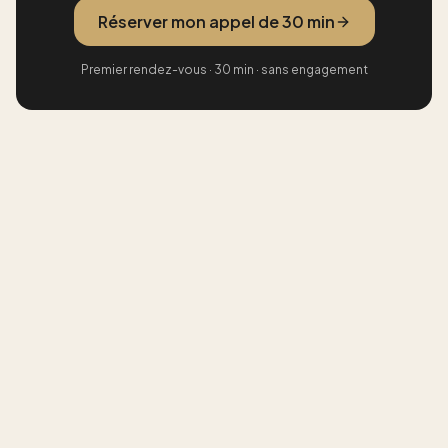
Réserver mon appel de 30 min
Premier rendez-vous · 30 min · sans engagement