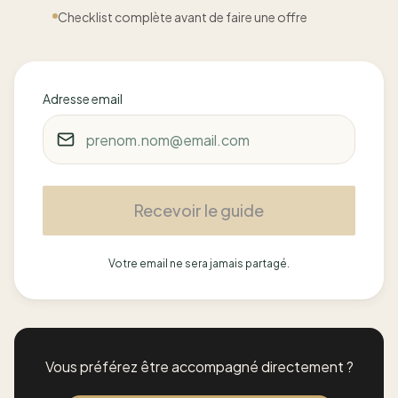
Checklist complète avant de faire une offre
06 65 58 53 41
Adresse email
Recevoir le guide
Votre email ne sera jamais partagé.
Vous préférez être accompagné directement ?