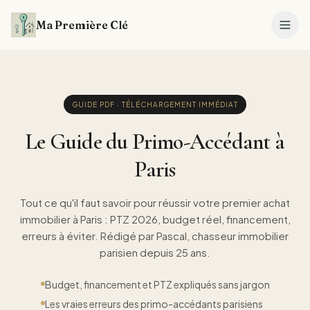
Ma Première Clé
GUIDE PDF · TÉLÉCHARGEMENT IMMÉDIAT
Le Guide du Primo-Accédant à
Paris
PTZ 2026
Tout ce qu'il faut savoir pour réussir votre premier achat
immobilier à Paris : PTZ 2026, budget réel, financement,
erreurs à éviter. Rédigé par Pascal, chasseur immobilier
parisien depuis 25 ans.
Budget, financement et PTZ expliqués sans jargon
Les vraies erreurs des primo-accédants parisiens
Prendre rendez-vous